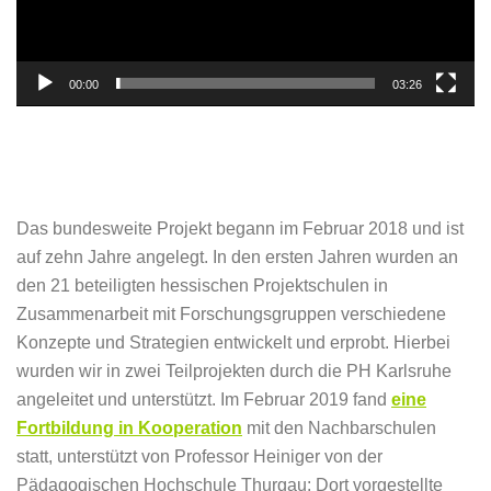
00:00
03:26
Das bundesweite Projekt begann im Februar 2018 und ist
auf zehn Jahre angelegt. In den ersten Jahren wurden an
den 21 beteiligten hessischen Projektschulen in
Zusammenarbeit mit Forschungsgruppen verschiedene
Konzepte und Strategien entwickelt und erprobt. Hierbei
wurden wir in zwei Teilprojekten durch die PH Karlsruhe
angeleitet und unterstützt. Im Februar 2019 fand
eine
Fortbildung in Kooperation
mit den Nachbarschulen
statt, unterstützt von Professor Heiniger von der
Pädagogischen Hochschule Thurgau: Dort vorgestellte