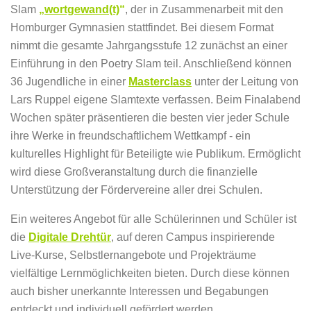
Slam
„
wortgewand(t)
“
, der in Zusammenarbeit mit den
Homburger Gymnasien stattfindet. Bei diesem Format
nimmt die gesamte Jahrgangsstufe 12 zunächst an einer
Einführung in den Poetry Slam teil. Anschließend können
36 Jugendliche in einer
Masterclass
unter der Leitung von
Lars Ruppel eigene Slamtexte verfassen. Beim Finalabend
Wochen später präsentieren die besten vier jeder Schule
ihre Werke in freundschaftlichem Wettkampf - ein
kulturelles Highlight für Beteiligte wie Publikum. Ermöglicht
wird diese Großveranstaltung durch die finanzielle
Unterstützung der Fördervereine aller drei Schulen.
Ein weiteres Angebot für alle Schülerinnen und Schüler ist
die
Digitale Drehtür
, auf deren Campus inspirierende
Live-Kurse, Selbstlernangebote und Projekträume
vielfältige Lernmöglichkeiten bieten. Durch diese können
auch bisher unerkannte Interessen und Begabungen
entdeckt und individuell gefördert werden.