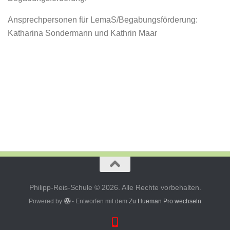
Ansprechpersonen für LemaS/Begabungsförderung:
Katharina Sondermann und Kathrin Maar
Philipp-Reis-Schule © 2026. Alle Rechte vorbehalten.
Powered by
- Entworfen mit dem
Zu Hueman Pro wechseln