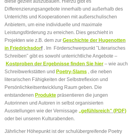
diese gezielt auszubauen. Hierzu gibt es
Differenzierungsangebote innerhalb und außerhalb des
Unterrichts und Kooperationen mit außerschulischen
Anbietern, um eine individuelle und maximale
Leistungsförderung zu erreichen. Dies geschieht in
Projekten wie z.B. dem zur
Geschichte der Hugenotten
in Friedrichsdor
f
. Im Förderschwerpunkt "Literarisches
Schreiben" gibt es sowohl unterrichtliche Angebote –
Kostproben der Ergebnisse finden Sie hier
– wie auch
Schreibwerkstätten und
Poetry-Slams
, die neben
literarischen Fähigkeiten der Selbstreflexion und
Persönlichkeitsentwicklung Raum geben. Die
entstandenen
Produkte
präsentieren die jungen
Autorinnen und Autoren in selbst organisierten
Ausstellungen wie der Vernissage
„gefühlsreich“ (PDF)
oder bei unseren Kulturabenden.
Jährlicher Höhepunkt ist der schulübergreifende Poetry