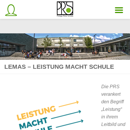
Unter dem Inhalt
LEMAS – LEISTUNG MACHT SCHULE
Die PRS
verankert
den Begriff
„Leistung“
in ihrem
Leitbild und