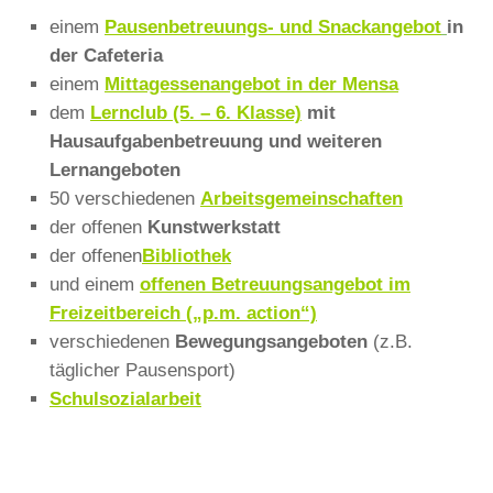
einem
Pausenbetreuungs- und Snackangebot
in
der Cafeteria
einem
Mittagessenangebot in der Mensa
dem
Lernclub (5. – 6. Klasse)
mit
Hausaufgabenbetreuung und weiteren
Lernangeboten
50 verschiedenen
Arbeitsgemeinschaften
der offenen
Kunstwerkstatt
der offenen
Bibliothek
und einem
offenen Betreuungsangebot im
Freizeitbereich („p.m. action“)
verschiedenen
Bewegungsangeboten
(z.B.
täglicher Pausensport)
Schulsozialarbeit