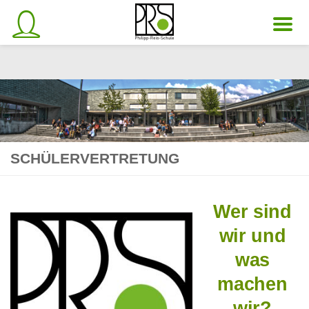
Unter dem Inhalt
SCHÜLERVERTRETUNG
Wer sind
wir und
was
machen
wir?