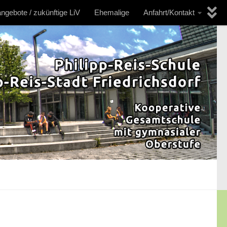
angebote / zukünftige LiV
Ehemalige
Anfahrt/Kontakt