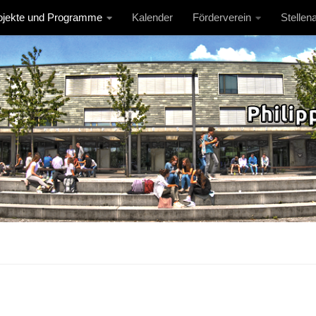
ojekte und Programme
Kalender
Förderverein
Stellen