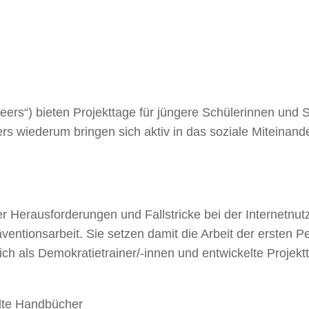
„peers“) bieten Projekttage für jüngere Schülerinnen und
rs wiederum bringen sich aktiv in das soziale Miteinand
r Herausforderungen und Fallstricke bei der Internetn
äventionsarbeit. Sie setzen damit die Arbeit der ersten
ich als Demokratietrainer/-innen und entwickelte Projekt
ellte Handbücher