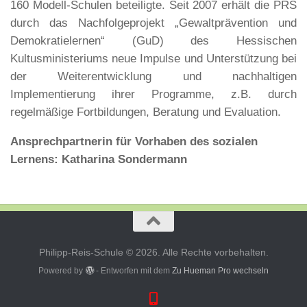
160 Modell-Schulen beteiligte. Seit 2007 erhält die PRS
durch das Nachfolgeprojekt „Gewaltprävention und
Demokratielernen“ (GuD) des Hessischen
Kultusministeriums neue Impulse und Unterstützung bei
der Weiterentwicklung und nachhaltigen
Implementierung ihrer Programme, z.B. durch
regelmäßige Fortbildungen, Beratung und Evaluation.
Ansprechpartnerin für Vorhaben des sozialen
Lernens: Katharina Sondermann
Philipp-Reis-Schule © 2026. Alle Rechte vorbehalten.
Powered by
- Entworfen mit dem
Zu Hueman Pro wechseln