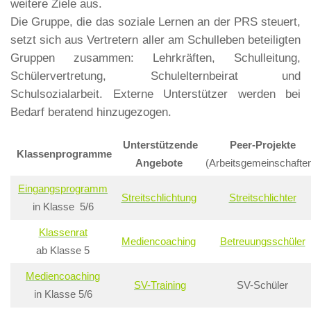
weitere Ziele aus.
Die Gruppe, die das soziale Lernen an der PRS steuert,
setzt sich aus Vertretern aller am Schulleben beteiligten
Gruppen zusammen: Lehrkräften, Schulleitung,
Schülervertretung, Schulelternbeirat und
Schulsozialarbeit. Externe Unterstützer werden bei
Bedarf beratend hinzugezogen.
Unterstützende
Peer-Projekte
Klassenprogramme
Angebote
(Arbeitsgemeinschafte
Eingangsprogramm
Streitschlichtung
Streitschlichter
in Klasse 5/6
Klassenrat
Mediencoaching
Betreuungsschüler
ab Klasse 5
Mediencoaching
SV-Training
SV-Schüler
in Klasse 5/6