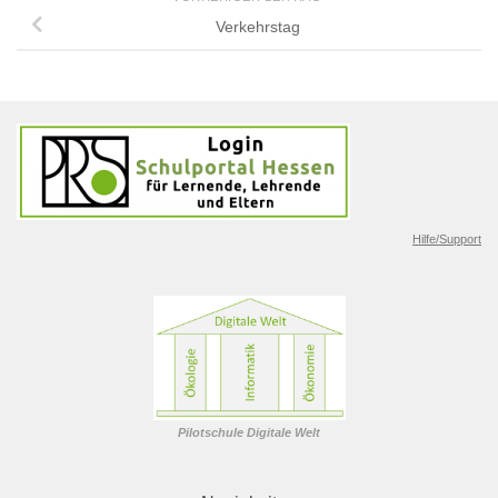
Verkehrstag
Hilfe/Support
Pilotschule Digitale Welt