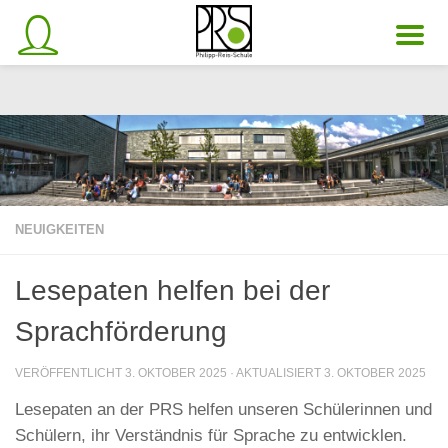
Unter dem Inhalt
NEUIGKEITEN
Lesepaten helfen bei der
Sprachförderung
VERÖFFENTLICHT
3. OKTOBER 2025
· AKTUALISIERT
3. OKTOBER 2025
Lesepaten an der PRS helfen unseren Schülerinnen und
Schülern, ihr Verständnis für Sprache zu entwicklen.