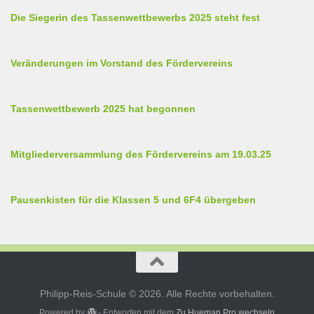
Die Siegerin des Tassenwettbewerbs 2025 steht fest
Veränderungen im Vorstand des Fördervereins
Tassenwettbewerb 2025 hat begonnen
Mitgliederversammlung des Fördervereins am 19.03.25
Pausenkisten für die Klassen 5 und 6F4 übergeben
Philipp-Reis-Schule © 2026. Alle Rechte vorbehalten.
Powered by
- Entworfen mit dem
Zu Hueman Pro wechseln