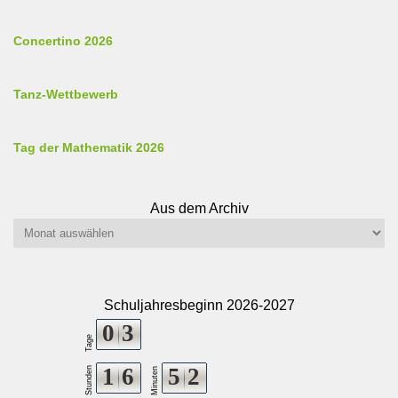
Concertino 2026
Tanz-Wettbewerb
Tag der Mathematik 2026
Aus dem Archiv
Aus
dem
Archiv
Schuljahresbeginn 2026-2027
0
3
Tage
1
6
5
2
Stunden
Minuten