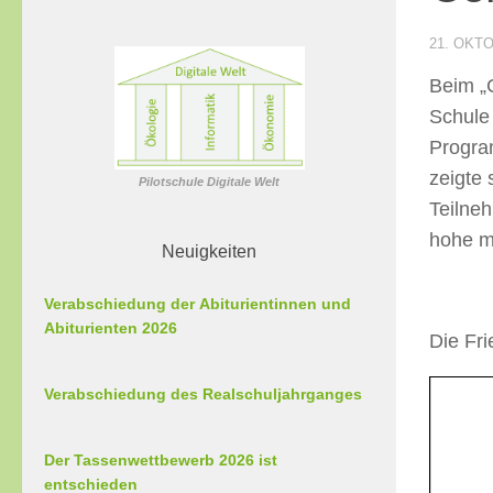
21. OKT
Beim „
Schule 
Progra
zeigte 
Pilotschule Digitale Welt
Teilneh
hohe m
Neuigkeiten
Verabschiedung der Abiturientinnen und
Abiturienten 2026
Die Fr
Verabschiedung des Realschuljahrganges
Der Tassenwettbewerb 2026 ist
entschieden