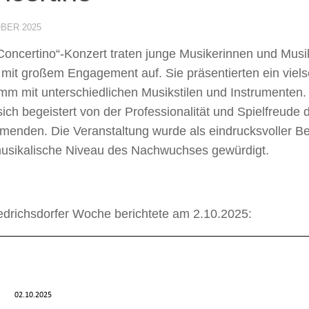
OBER 2025
Concertino“-Konzert traten junge Musikerinnen und Musi
mit großem Engagement auf. Sie präsentierten ein viels
mm mit unterschiedlichen Musikstilen und Instrumenten
sich begeistert von der Professionalität und Spielfreude 
menden. Die Veranstaltung wurde als eindrucksvoller Be
usikalische Niveau des Nachwuchses gewürdigt.
iedrichsdorfer Woche berichtete am 2.10.2025: