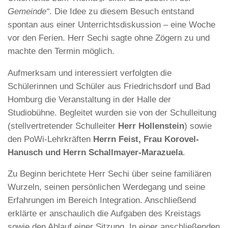
Gemeinde“
. Die Idee zu diesem Besuch entstand
spontan aus einer Unterrichtsdiskussion – eine Woche
vor den Ferien. Herr Sechi sagte ohne Zögern zu und
machte den Termin möglich.
Aufmerksam und interessiert verfolgten die
Schülerinnen und Schüler aus Friedrichsdorf und Bad
Homburg die Veranstaltung in der Halle der
Studiobühne. Begleitet wurden sie von der Schulleitung
(stellvertretender Schulleiter
Herr Hollenstein
) sowie
den PoWi-Lehrkräften
Herrn Feist, Frau Korovel-
Hanusch und Herrn Schallmayer-Marazuela
.
Zu Beginn berichtete Herr Sechi über seine familiären
Wurzeln, seinen persönlichen Werdegang und seine
Erfahrungen im Bereich Integration. Anschließend
erklärte er anschaulich die Aufgaben des Kreistags
sowie den Ablauf einer Sitzung. In einer anschließenden