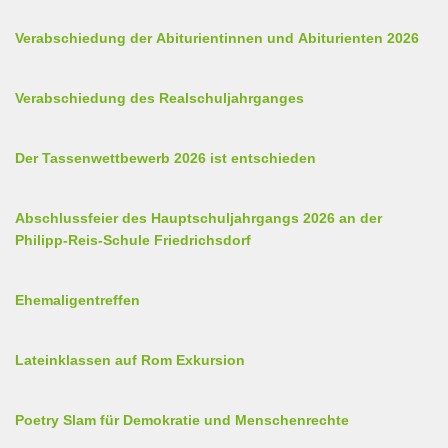
Verabschiedung der Abiturientinnen und Abiturienten 2026
Verabschiedung des Realschuljahrganges
Der Tassenwettbewerb 2026 ist entschieden
Abschlussfeier des Hauptschuljahrgangs 2026 an der
Philipp-Reis-Schule Friedrichsdorf
Ehemaligentreffen
Lateinklassen auf Rom Exkursion
Poetry Slam für Demokratie und Menschenrechte