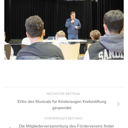
NÄCHSTER BEITRAG
Erlös des Musicals für Kinderaugen Krebsstiftung
gespendet
VORHERIGER BEITRAG
Die Mitgliederversammlung des Fördervereins findet