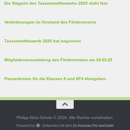
Die Siegerin des Tassenwettbewerbs 2025 steht fest
Veränderungen im Vorstand des Fördervereins
Tassenwettbewerb 2025 hat begonnen
Mitgliederversammlung des Fördervereins am 19.03.25
Pausenkisten für die Klassen 5 und 6F4 übergeben
Philipp-Reis-Schule © 2026. Alle Rechte vorbehalten.
Powered by
- Entworfen mit dem
Zu Hueman Pro wechseln