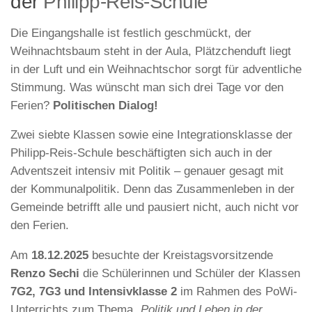
der
Philipp-Reis-Schule
Die Eingangshalle ist festlich geschmückt, der
Weihnachtsbaum steht in der Aula, Plätzchenduft liegt
in der Luft und ein Weihnachtschor sorgt für adventliche
Stimmung. Was wünscht man sich drei Tage vor den
Ferien?
Politischen Dialog!
Zwei siebte Klassen sowie eine Integrationsklasse der
Philipp-Reis-Schule beschäftigten sich auch in der
Adventszeit intensiv mit Politik – genauer gesagt mit
der Kommunalpolitik. Denn das Zusammenleben in der
Gemeinde betrifft alle und pausiert nicht, auch nicht vor
den Ferien.
Am
18.12.2025
besuchte der Kreistagsvorsitzende
Renzo Sechi
die Schülerinnen und Schüler der Klassen
7G2, 7G3 und Intensivklasse 2
im Rahmen des PoWi-
Unterrichts zum Thema
„Politik und Leben in der