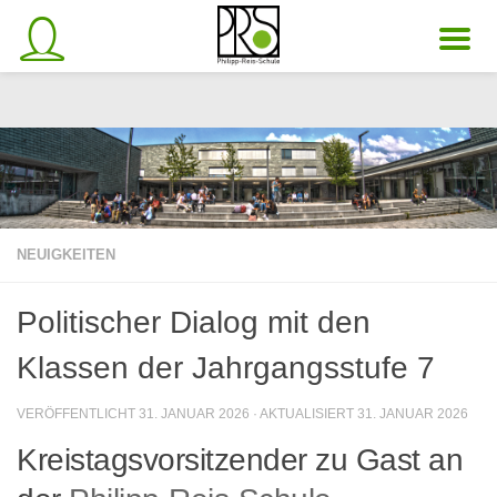
Unter dem Inhalt
NEUIGKEITEN
Politischer Dialog mit den
Klassen der Jahrgangsstufe 7
VERÖFFENTLICHT
31. JANUAR 2026
· AKTUALISIERT
31. JANUAR 2026
Kreistagsvorsitzender zu Gast an