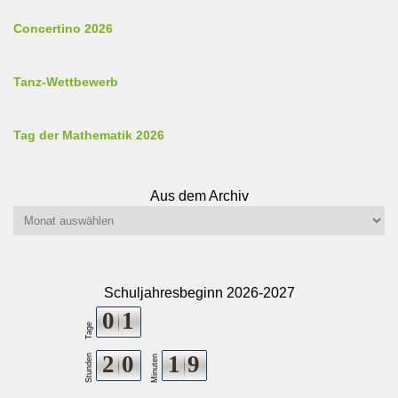
Concertino 2026
Tanz-Wettbewerb
Tag der Mathematik 2026
Aus dem Archiv
Aus
dem
Archiv
Schuljahresbeginn 2026-2027
0
1
Tage
2
0
1
9
Stunden
Minuten