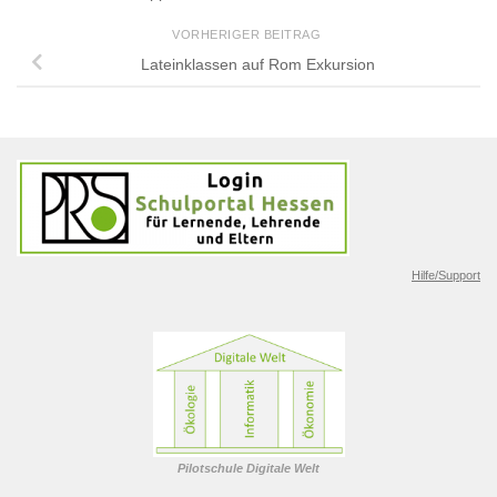
VORHERIGER BEITRAG
Lateinklassen auf Rom Exkursion
Hilfe/Support
Pilotschule Digitale Welt