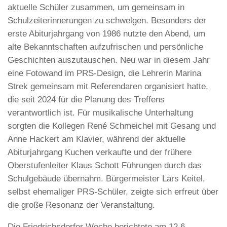
aktuelle Schüler zusammen, um gemeinsam in
Schulzeiterinnerungen zu schwelgen. Besonders der
erste Abiturjahrgang von 1986 nutzte den Abend, um
alte Bekanntschaften aufzufrischen und persönliche
Geschichten auszutauschen. Neu war in diesem Jahr
eine Fotowand im PRS-Design, die Lehrerin Marina
Strek gemeinsam mit Referendaren organisiert hatte,
die seit 2024 für die Planung des Treffens
verantwortlich ist. Für musikalische Unterhaltung
sorgten die Kollegen René Schmeichel mit Gesang und
Anne Hackert am Klavier, während der aktuelle
Abiturjahrgang Kuchen verkaufte und der frühere
Oberstufenleiter Klaus Schott Führungen durch das
Schulgebäude übernahm. Bürgermeister Lars Keitel,
selbst ehemaliger PRS-Schüler, zeigte sich erfreut über
die große Resonanz der Veranstaltung.
Die Friedrichsdorfer Woche berichtete am 12.6.