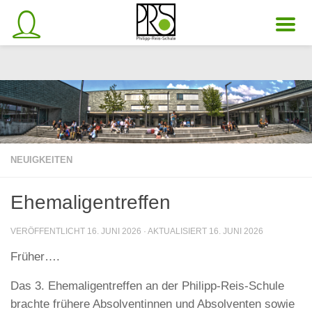
Unter dem Inhalt
NEUIGKEITEN
Ehemaligentreffen
VERÖFFENTLICHT
16. JUNI 2026
· AKTUALISIERT
16. JUNI 2026
Früher….
Das 3. Ehemaligentreffen an der Philipp-Reis-Schule
brachte frühere Absolventinnen und Absolventen sowie